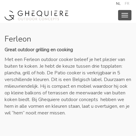
NL
FR
Togg
navig
Ferleon
Great outdoor grilling en cooking
Met een Ferleon outdoor cooker beleef je het plezier van
buiten te koken. Je hebt de keuze tussen drie topplaten:
plancha, grill of hob. De Patio cooker is verkrijgbaar in 5
verschillende kleuren. Dit is een Belgisch label. Duurzaam en
milieuvriendelijk. Hij is compact en mobiel waardoor hij ook
op kleine balkons of terrassen de meerwaarde van buiten
koken biedt. Bij Ghequiere outdoor concepts hebben we
hem in alle vormen en kleuren staan, laat u overtuigen, en je
wil “hem” nooit meer missen.